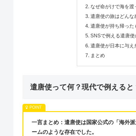
なぜ命がけで海を渡
遣唐使の旅はどんな
遣唐使が持ち帰った
SNSで例える遣唐
遣唐使が日本に与え
まとめ
遣唐使って何？現代で例えると
一言まとめ：遣唐使は国家公式の「海外派
ームのような存在でした。