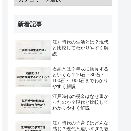
新着記事
江戸時代の生活とは？現代
と比較してわかりやすく解
説
石高とは？年収に換算する
といくら？10石・30石・
100石・1000石までわかり
やすく解説
江戸時代の税金はなぜ重か
ったのか？現代と比較して
わかりやすく解説
江戸時代の子育てはどんな
感じ？現代と違いすぎる教