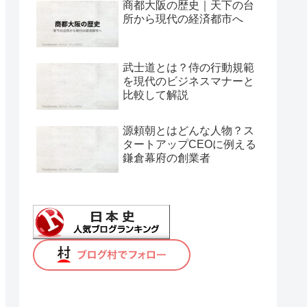
商都大阪の歴史｜天下の台
所から現代の経済都市へ
武士道とは？侍の行動規範
を現代のビジネスマナーと
比較して解説
源頼朝とはどんな人物？ス
タートアップCEOに例える
鎌倉幕府の創業者