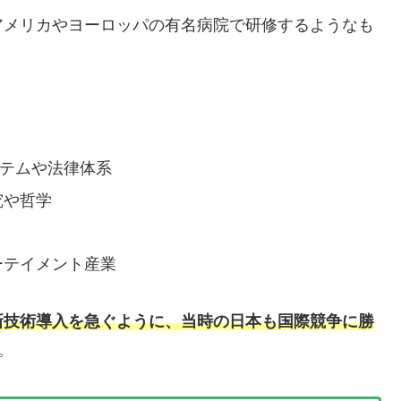
アメリカやヨーロッパの有名病院で研修するようなも
ステムや法律体系
究や哲学
ーテイメント産業
新技術導入を急ぐように、当時の日本も国際競争に勝
。