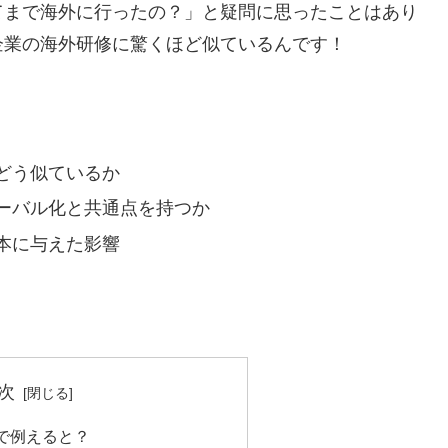
てまで海外に行ったの？」と疑問に思ったことはあり
企業の海外研修に驚くほど似ているんです！
どう似ているか
ーバル化と共通点を持つか
本に与えた影響
次
で例えると？