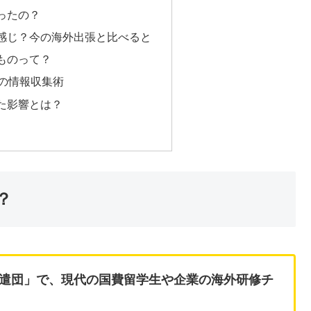
ったの？
感じ？今の海外出張と比べると
ものって？
使の情報収集術
た影響とは？
？
遣団」で、現代の国費留学生や企業の海外研修チ