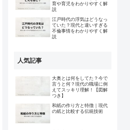
育や育児をわかりやすく解
説
江戸時代の浮気はどうなっ
ていた？現代と違いすぎる
不倫事情をわかりやすく解
説
人気記事
大奥とは何をしてた？今で
言うと何？現代の職場に例
えてスッキリ理解！【図解
つき】
和紙の作り方と特徴｜現代
の紙と比較する伝統技術