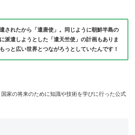
遣されたから「遣唐使」。同じように朝鮮半島の
に派遣しようとした「遣天竺使」の計画もありま
もっと広い世界とつながろうとしていたんです！
、国家の将来のために知識や技術を学びに行った公式