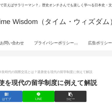
で言えばサラリーマン？」歴史オンチさんでも楽しく学べる日本史・文
Time Wisdom（タイム・ウィズダム
お問い合わせ
プライバシーポリシー・免責事項
広告ポリシー
奈良時代の国際交流とは？遣唐使を現代の留学制度に例えて解説
使を現代の留学制度に例えて解説
はてブ
LINE
コピー