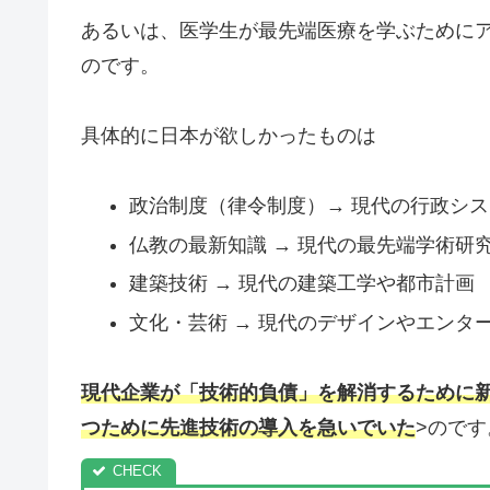
あるいは、医学生が最先端医療を学ぶために
のです。
具体的に日本が欲しかったものは
政治制度（律令制度）→ 現代の行政シ
仏教の最新知識 → 現代の最先端学術研
建築技術 → 現代の建築工学や都市計画
文化・芸術 → 現代のデザインやエンタ
現代企業が「技術的負債」を解消するために
つために先進技術の導入を急いでいた
>のです