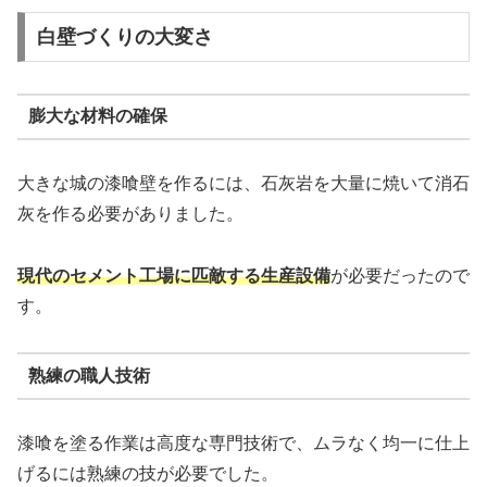
白壁づくりの大変さ
膨大な材料の確保
大きな城の漆喰壁を作るには、石灰岩を大量に焼いて消石
灰を作る必要がありました。
現代のセメント工場に匹敵する生産設備
が必要だったので
す。
熟練の職人技術
漆喰を塗る作業は高度な専門技術で、ムラなく均一に仕上
げるには熟練の技が必要でした。