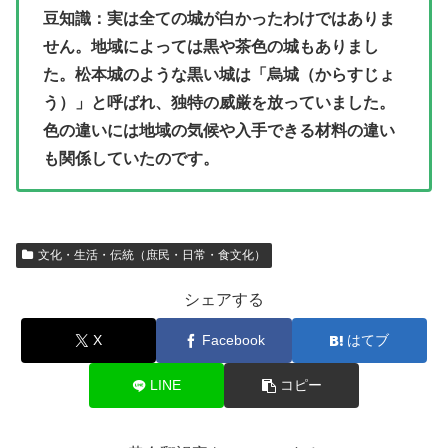
豆知識：実は全ての城が白かったわけではありま
せん。地域によっては黒や茶色の城もありまし
た。松本城のような黒い城は「烏城（からすじょ
う）」と呼ばれ、独特の威厳を放っていました。
色の違いには地域の気候や入手できる材料の違い
も関係していたのです。
文化・生活・伝統（庶民・日常・食文化）
シェアする
X
Facebook
はてブ
LINE
コピー