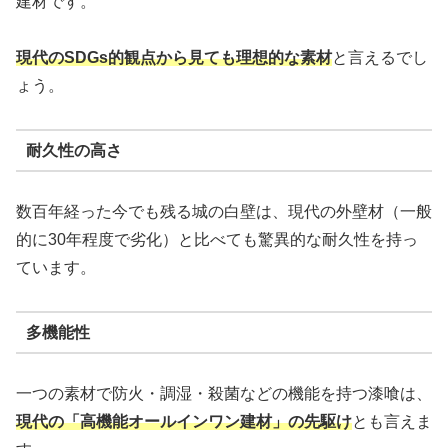
建材です。
現代のSDGs的観点から見ても理想的な素材
と言えるでし
ょう。
耐久性の高さ
数百年経った今でも残る城の白壁は、現代の外壁材（一般
的に30年程度で劣化）と比べても驚異的な耐久性を持っ
ています。
多機能性
一つの素材で防火・調湿・殺菌などの機能を持つ漆喰は、
現代の「高機能オールインワン建材」の先駆け
とも言えま