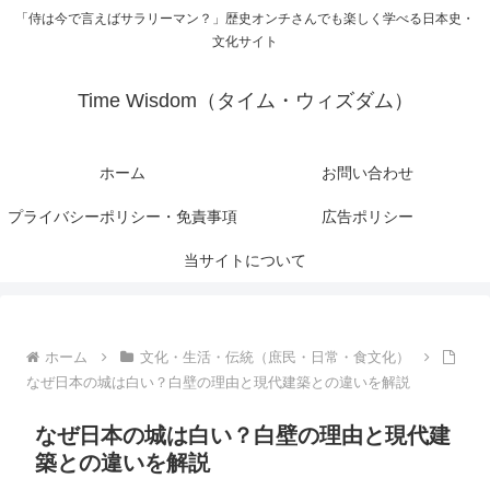
「侍は今で言えばサラリーマン？」歴史オンチさんでも楽しく学べる日本史・
文化サイト
Time Wisdom（タイム・ウィズダム）
ホーム
お問い合わせ
プライバシーポリシー・免責事項
広告ポリシー
当サイトについて
ホーム
文化・生活・伝統（庶民・日常・食文化）
なぜ日本の城は白い？白壁の理由と現代建築との違いを解説
なぜ日本の城は白い？白壁の理由と現代建
築との違いを解説