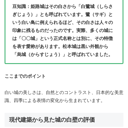
豆知識：姫路城はその白さから「白鷺城（しらさ
ぎじょう）」とも呼ばれています。鷺（サギ）と
いう白い鳥に例えられるほど、その白さは人々の
印象に残るものだったのです。実際、多くの城に
は「〇〇城」という正式名称とは別に、その特徴
を表す愛称があります。松本城は黒い外観から
「烏城（からすじょう）」と呼ばれていました。
ここまでのポイント
白い城の美しさは、自然とのコントラスト、日本的な美意
識、四季による表情の変化から生まれています。
現代建築から見た城の白壁の評価