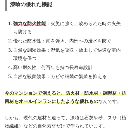
漆喰の優れた機能
強力な防火性能
：火災に強く、攻められた時の火矢
も防げる
優れた防水性：雨を弾き、内部への浸水を防ぐ
自然な調湿効果：湿気を吸収・放出して快適な室内
環境を保つ
高い耐久性：何百年も持つ長寿命設計
自然な殺菌効果：カビや細菌の繁殖を抑える
今のマンションで例えると、防火材・防水材・調湿材・抗
菌材をオールインワンにしたような優れもの
なんです。
しかも、現代の建材と違って、漆喰は石灰や砂、スサ（植
物繊維）などの自然素材だけで作られています。