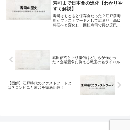
寿司まで日本食の進化【わかりや
すく解説】
寿司はもともと保存食だった？江戸前寿
司がファストフードとして広まり、高級
料理へと変化し、回転寿司で再び庶民の
食べ物に。寿司の意外な歴史を初心者に
もわかりやすく解説します。
武田信玄と上杉謙信はどちらが強かっ
た？企業競争に例える戦国の名ライバル
【図解】江戸時代のファストフードと
は？コンビニと屋台を徹底比較！