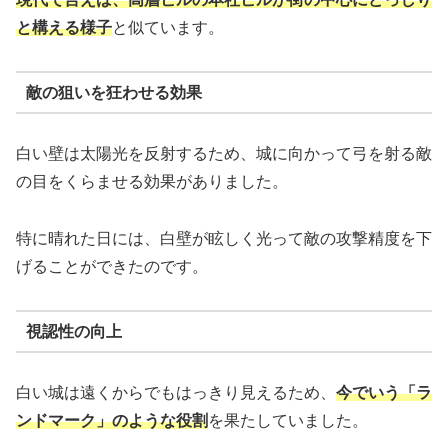
と構える様子
と似ています。
敵の狙いを狂わせる効果
白い壁は太陽光を反射するため、城に向かって弓を射る敵
の目をくらませる効果がありました。
特に晴れた日には、白壁が眩しく光って敵の攻撃精度を下
げることができたのです。
視認性の向上
白い城は遠くからでもはっきり見えるため、
今でいう「ラ
ンドマーク」のような役割
を果たしていました。