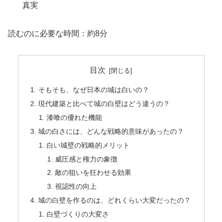
真実
読むのに必要な時間：約8分
目次
そもそも、なぜ日本の城は白いの？
現代建築と比べて城の白壁はどう違うの？
漆喰の優れた機能
城の白さには、どんな戦略的意味があったの？
白い城壁の戦略的メリット
威圧感と権力の象徴
敵の狙いを狂わせる効果
視認性の向上
城の白壁を作るのは、どれくらい大変だったの？
白壁づくりの大変さ