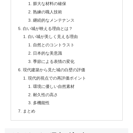
膨大な材料の確保
熟練の職人技術
継続的なメンテナンス
白い城が映える理由とは？
白い城が美しく見える理由
自然とのコントラスト
日本的な美意識
季節による表情の変化
現代建築から見た城の白壁の評価
現代的視点での再評価ポイント
環境に優しい自然素材
耐久性の高さ
多機能性
まとめ