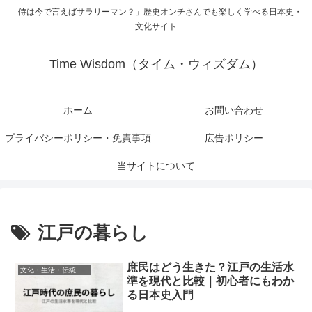
「侍は今で言えばサラリーマン？」歴史オンチさんでも楽しく学べる日本史・
文化サイト
Time Wisdom（タイム・ウィズダム）
ホーム
お問い合わせ
プライバシーポリシー・免責事項
広告ポリシー
当サイトについて
江戸の暮らし
庶民はどう生きた？江戸の生活水
文化・生活・伝統（庶民・日常・食文化）
準を現代と比較｜初心者にもわか
る日本史入門