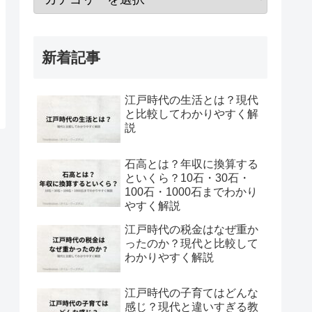
新着記事
江戸時代の生活とは？現代
と比較してわかりやすく解
説
石高とは？年収に換算する
といくら？10石・30石・
100石・1000石までわかり
やすく解説
江戸時代の税金はなぜ重か
ったのか？現代と比較して
わかりやすく解説
江戸時代の子育てはどんな
感じ？現代と違いすぎる教