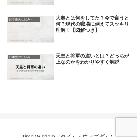
大奥とは何をしてた？今で言うと
日本史の仕組み・制度（難しい系）
何？現代の職場に例えてスッキリ
理解！【図解つき】
天皇と将軍の違いとは？どっちが
日本史の仕組み・制度（難しい系）
上なのかをわかりやすく解説
Time Wisdom（タイム・ウィズダム）